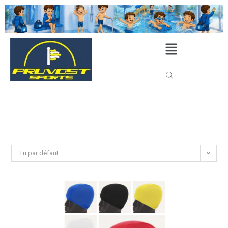
Tri par défaut