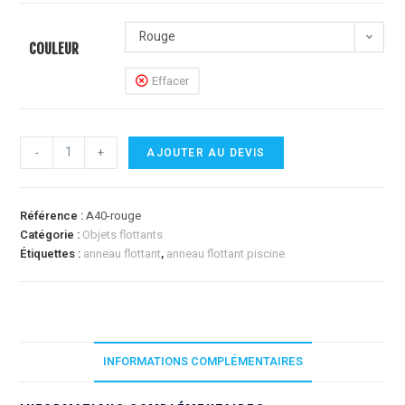
Rouge
COULEUR
Effacer
-
+
AJOUTER AU DEVIS
Référence :
A40-rouge
Catégorie :
Objets flottants
Étiquettes :
anneau flottant
,
anneau flottant piscine
INFORMATIONS COMPLÉMENTAIRES