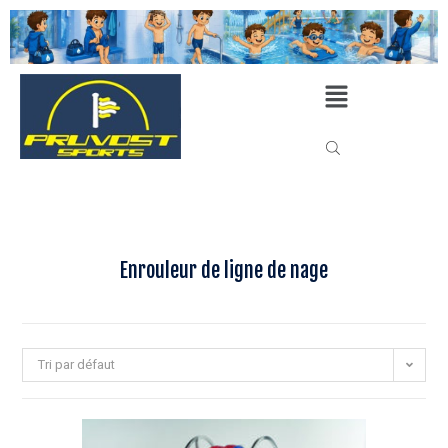
Enrouleur de ligne de nage
Tri par défaut