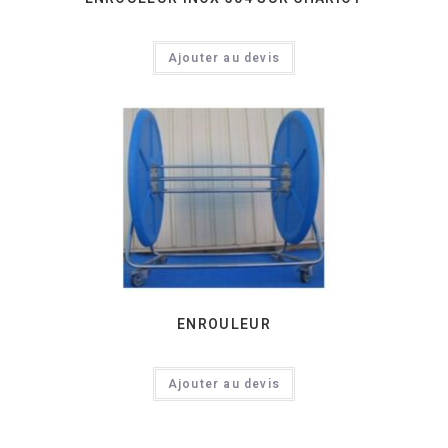
Ajouter au devis
ENROULEUR
Ajouter au devis