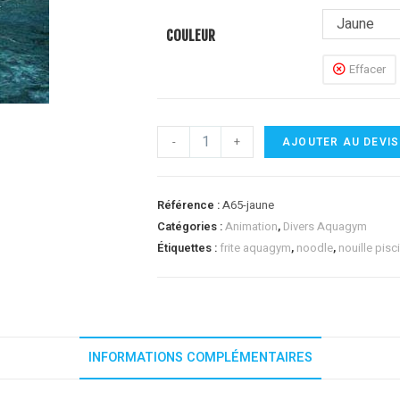
Jaune
COULEUR
Effacer
-
+
AJOUTER AU DEVIS
Référence :
A65-jaune
Catégories :
Animation
,
Divers Aquagym
Étiquettes :
frite aquagym
,
noodle
,
nouille pisc
INFORMATIONS COMPLÉMENTAIRES