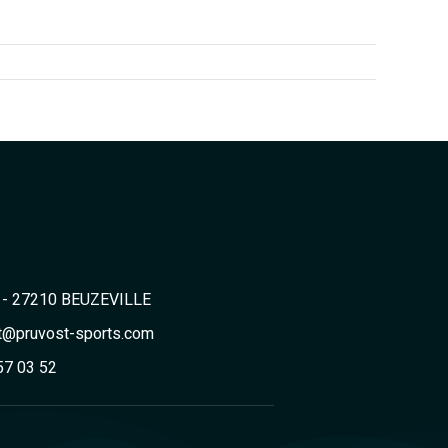
2 - 27210 BEUZEVILLE
t@pruvost-sports.com
57 03 52