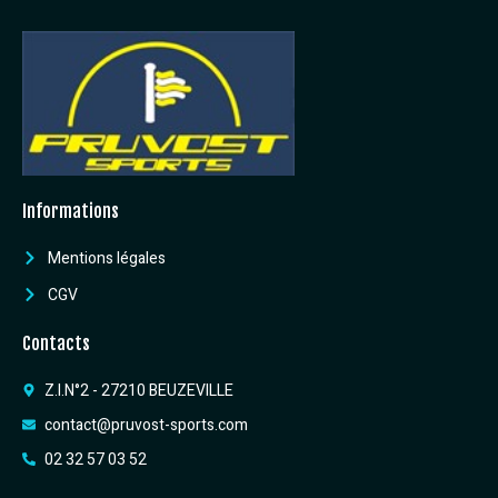
Informations
Mentions légales
CGV
Contacts
Z.I.N°2 - 27210 BEUZEVILLE
contact@pruvost-sports.com
02 32 57 03 52