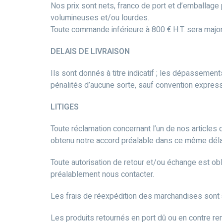
Nos prix sont nets, franco de port et d’emballage
volumineuses et/ou lourdes.
Toute commande inférieure à 800 € H.T. sera majo
DELAIS DE LIVRAISON
Ils sont donnés à titre indicatif ; les dépassemen
pénalités d’aucune sorte, sauf convention expres
LITIGES
Toute réclamation concernant l’un de nos articles 
obtenu notre accord préalable dans ce même délai
Toute autorisation de retour et/ou échange est obl
préalablement nous contacter.
Les frais de réexpédition des marchandises sont à 
Les produits retournés en port dû ou en contre 