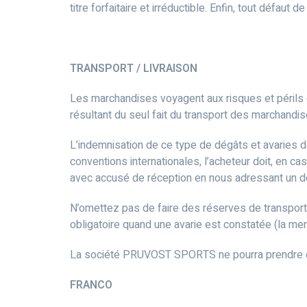
titre forfaitaire et irréductible. Enfin, tout défa
TRANSPORT / LIVRAISON
Les marchandises voyagent aux risques et périls 
résultant du seul fait du transport des marchandis
L’indemnisation de ce type de dégâts et avaries d
conventions internationales, l’acheteur doit, en c
avec accusé de réception en nous adressant un dou
N’omettez pas de faire des réserves de transport s
obligatoire quand une avarie est constatée (la me
La société PRUVOST SPORTS ne pourra prendre en c
FRANCO