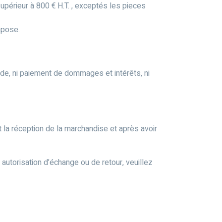
périeur à 800 € H.T. , exceptés les pieces
mpose.
nde, ni paiement de dommages et intérêts, ni
t la réception de la marchandise et après avoir
autorisation d’échange ou de retour, veuillez