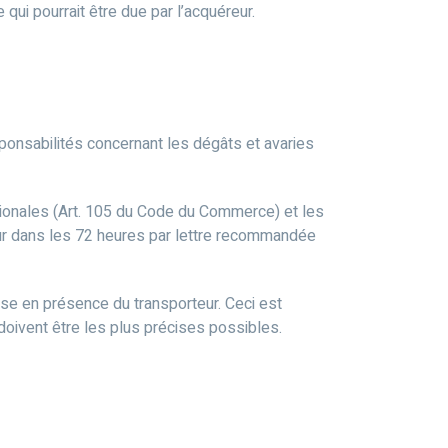
 qui pourrait être due par l’acquéreur.
onsabilités concernant les dégâts et avaries
ationales (Art. 105 du Code du Commerce) et les
rteur dans les 72 heures par lettre recommandée
dise en présence du transporteur. Ceci est
doivent être les plus précises possibles.