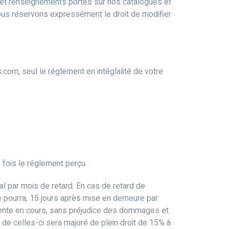
x et renseignements portés sur nos catalogues et
nous réservons expressément le droit de modifier
com, seul le réglement en intéglalité de votre
fois le réglement perçu.
gal par mois de retard. En cas de retard de
e pourra, 15 jours après mise en demeure par
 vente en cours, sans préjudice des dommages et
 de celles-ci sera majoré de plein droit de 15% à