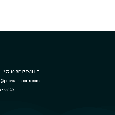
2 - 27210 BEUZEVILLE
t@pruvost-sports.com
57 03 52