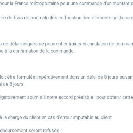
 pour la France métropolitaine pour une commande d’un montant su
rée de frais de port calculés en fonction des éléments qui la co
ts de délai indiqués ne pourront entraîner ni annulation de comma
se à la confirmation de la commande.
doit être formulée impérativement dans un délai de 8 jours suivan
 de 8 jours.
igatoirement soumis à notre accord préalable : pour obtenir cette 
la charge du client en cas d’erreur imputable au client.
remboursement seront refusés.