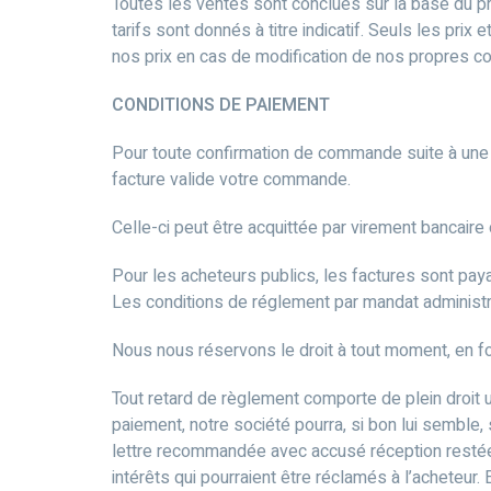
Toutes les ventes sont conclues sur la base du pr
tarifs sont donnés à titre indicatif. Seuls les p
nos prix en cas de modification de nos propres con
CONDITIONS DE PAIEMENT
Pour toute confirmation de commande suite à une d
facture valide votre commande.
Celle-ci peut être acquittée par virement bancaire
Pour les acheteurs publics, les factures sont paya
Les conditions de réglement par mandat administrat
Nous nous réservons le droit à tout moment, en f
Tout retard de règlement comporte de plein droit u
paiement, notre société pourra, si bon lui semble
lettre recommandée avec accusé réception restée 
intérêts qui pourraient être réclamés à l’acheteu