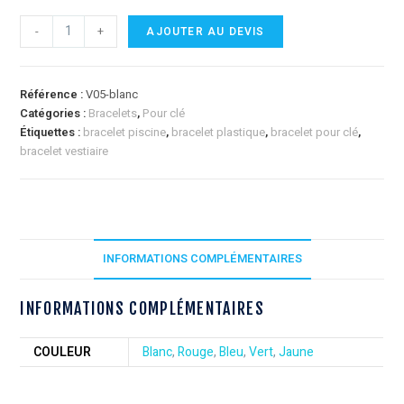
-
+
AJOUTER AU DEVIS
Référence :
V05-blanc
Catégories :
Bracelets
,
Pour clé
Étiquettes :
bracelet piscine
,
bracelet plastique
,
bracelet pour clé
,
bracelet vestiaire
INFORMATIONS COMPLÉMENTAIRES
INFORMATIONS COMPLÉMENTAIRES
COULEUR
Blanc
,
Rouge
,
Bleu
,
Vert
,
Jaune