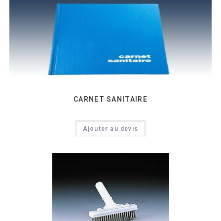
CARNET SANITAIRE
Ajouter au devis