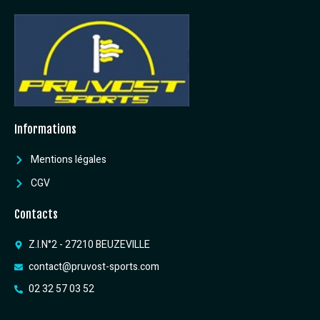
Informations
Mentions légales
CGV
Contacts
Z.I.N°2 - 27210 BEUZEVILLE
contact@pruvost-sports.com
02 32 57 03 52