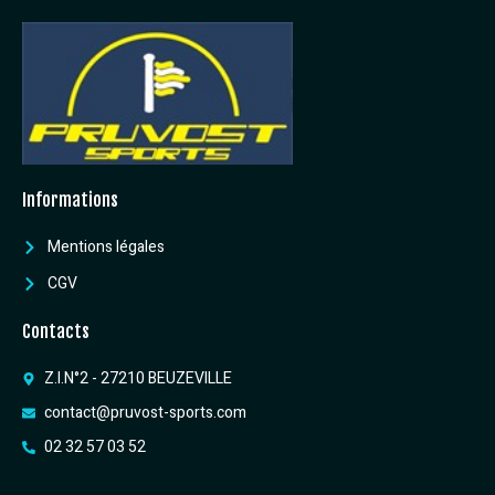
Informations
Mentions légales
CGV
Contacts
Z.I.N°2 - 27210 BEUZEVILLE
contact@pruvost-sports.com
02 32 57 03 52