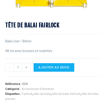
TÊTE DE BALAI FAIRLOCK
Balai Liner / Béton
48 cm avec brosses et roulettes
-
+
AJOUTER AU DEVIS
Référence :
E29
Catégorie :
Accessoires d'entretien
Étiquettes :
Fairlock
,
tête de balai
,
tête de balai fairlock
,
tête de balai
piscine