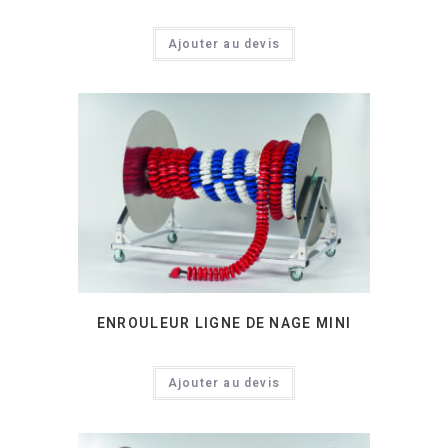
Ajouter au devis
ENROULEUR LIGNE DE NAGE MINI
Ajouter au devis