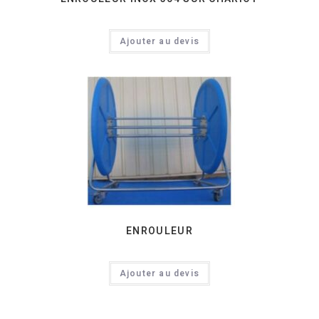
Ajouter au devis
ENROULEUR
Ajouter au devis