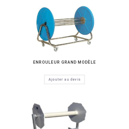
ENROULEUR GRAND MODÈLE
Ajouter au devis