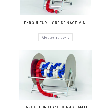
ENROULEUR LIGNE DE NAGE MINI
Ajouter au devis
ENROULEUR LIGNE DE NAGE MAXI