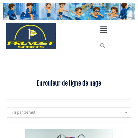
Enrouleur de ligne de nage
Tri par défaut