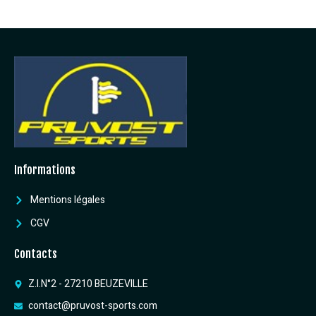
Informations
Mentions légales
CGV
Contacts
Z.I.N°2 - 27210 BEUZEVILLE
contact@pruvost-sports.com