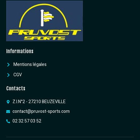
Informations
Mentions légales
CGV
Contacts
Z.I.N°2 - 27210 BEUZEVILLE
contact@pruvost-sports.com
02 32 57 03 52