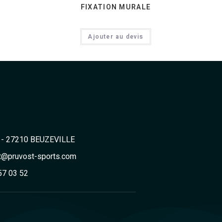
FIXATION MURALE
Ajouter au devis
2 - 27210 BEUZEVILLE
t@pruvost-sports.com
57 03 52