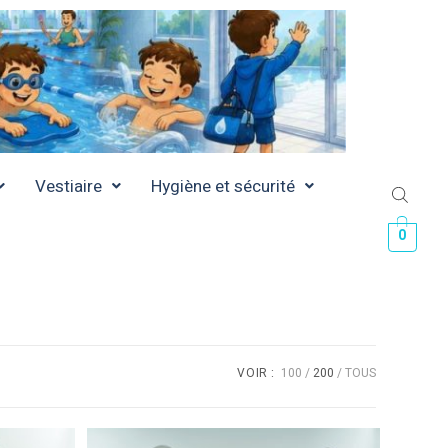
Vestiaire
Hygiène et sécurité
0
VOIR :
100
200
TOUS