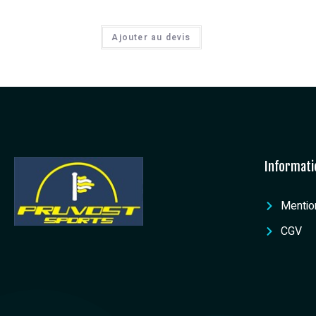
Ajouter au devis
Informati
Mentio
CGV