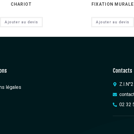
CHARIOT
FIXATION MURALE
Ajouter au devis
Ajouter au devis
ons
Contacts
Z.I.N°
ns légales
contac
02 32 