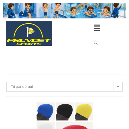
Tri par défaut