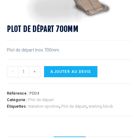
PLOT DE DÉPART 700MM
Plot de départ Inox 700mm.
-
+
AJOUTER AU DEVIS
Référence :
PDD4
Catégorie :
Plot de départ
Étiquettes :
Natation sportive
,
Plot de départ
,
starting block