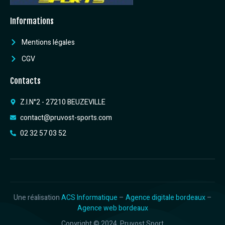
Informations
Mentions légales
CGV
Contacts
Z.I.N°2 - 27210 BEUZEVILLE
contact@pruvost-sports.com
02 32 57 03 52
Une réalisation
ACS Informatique
–
Agence digitale bordeaux
–
Agence web bordeaux
Copyright © 2024. Pruvost Sport