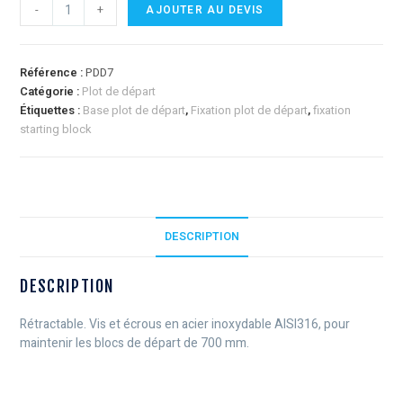
-
+
AJOUTER AU DEVIS
Référence :
PDD7
Catégorie :
Plot de départ
Étiquettes :
Base plot de départ
,
Fixation plot de départ
,
fixation
starting block
DESCRIPTION
DESCRIPTION
Rétractable. Vis et écrous en acier inoxydable AISI316, pour
maintenir les blocs de départ de 700 mm.