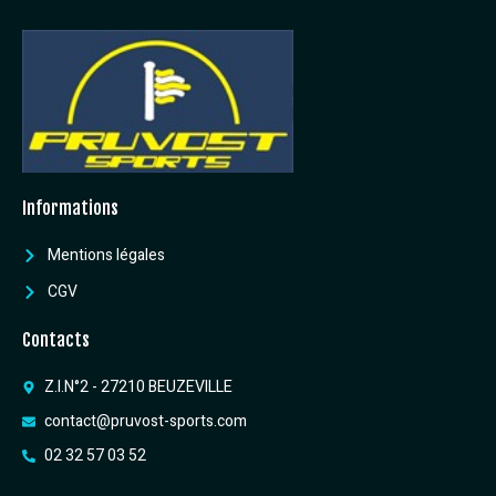
Informations
Mentions légales
CGV
Contacts
Z.I.N°2 - 27210 BEUZEVILLE
contact@pruvost-sports.com
02 32 57 03 52