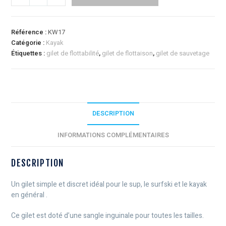
Référence :
KW17
Catégorie :
Kayak
Étiquettes :
gilet de flottabilité
,
gilet de flottaison
,
gilet de sauvetage
DESCRIPTION
INFORMATIONS COMPLÉMENTAIRES
DESCRIPTION
Un gilet simple et discret idéal pour le sup, le surfski et le kayak
en général .
Ce gilet est doté d’une sangle inguinale pour toutes les tailles.