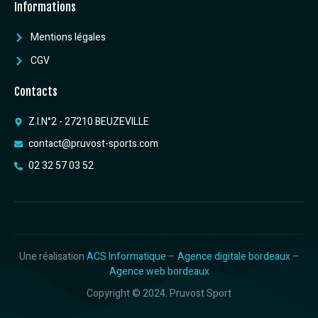
Informations
Mentions légales
CGV
Contacts
Z.I.N°2 - 27210 BEUZEVILLE
contact@pruvost-sports.com
02 32 57 03 52
Une réalisation
ACS Informatique
–
Agence digitale bordeaux
–
Agence web bordeaux
Copyright © 2024. Pruvost Sport