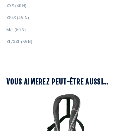
XXS (40 N)
XS/S (45 N)
M/L (50 N)
XL/XXL (55 N)
VOUS AIMEREZ PEUT-ÊTRE AUSSI…