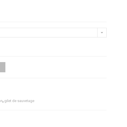
on
,
gilet de sauvetage