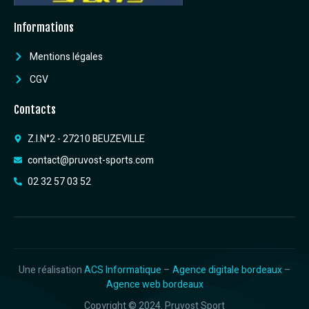
Informations
Mentions légales
CGV
Contacts
Z.I.N°2 - 27210 BEUZEVILLE
contact@pruvost-sports.com
02 32 57 03 52
Une réalisation
ACS Informatique
–
Agence digitale bordeaux
–
Agence web bordeaux
Copyright © 2024. Pruvost Sport