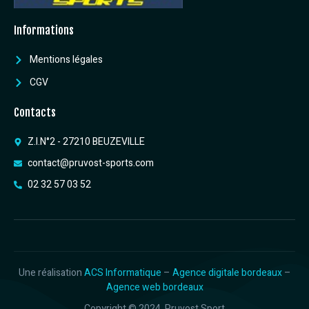
Informations
Mentions légales
CGV
Contacts
Z.I.N°2 - 27210 BEUZEVILLE
contact@pruvost-sports.com
02 32 57 03 52
Une réalisation
ACS Informatique
–
Agence digitale bordeaux
–
Agence web bordeaux
Copyright © 2024. Pruvost Sport