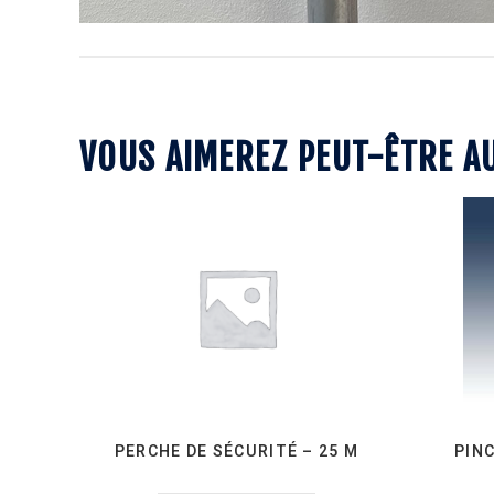
VOUS AIMEREZ PEUT-ÊTRE A
PERCHE DE SÉCURITÉ – 25 M
PIN