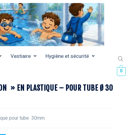
Vestiaire
Hygiène et sécurité
0
ON » EN PLASTIQUE – POUR TUBE Ø 30
ique pour tube 30mm.