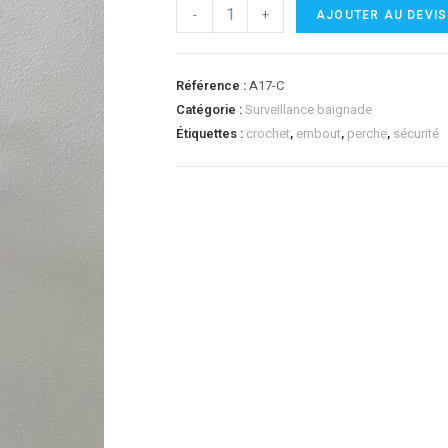
-
+
AJOUTER AU DEVIS
Référence :
A17-C
Catégorie :
Surveillance baignade
Étiquettes :
crochet
,
embout
,
perche
,
sécurité