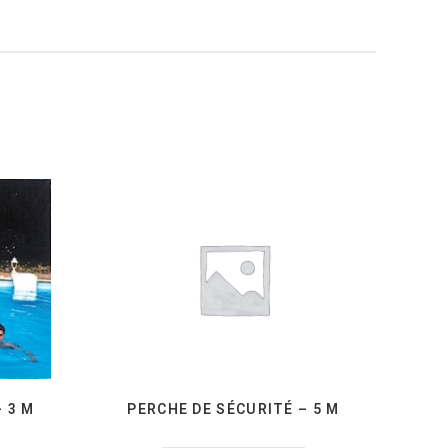
 3 M
PERCHE DE SÉCURITÉ – 5 M