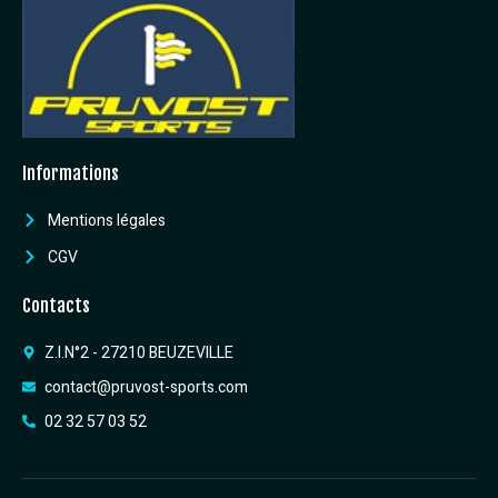
Informations
Mentions légales
CGV
Contacts
Z.I.N°2 - 27210 BEUZEVILLE
contact@pruvost-sports.com
02 32 57 03 52