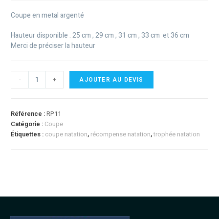
Coupe en metal argenté
Hauteur disponible : 25 cm , 29 cm , 31 cm , 33 cm et 36 cm
Merci de préciser la hauteur
-
+
AJOUTER AU DEVIS
Référence :
RP11
Catégorie :
Coupe
Étiquettes :
coupe natation
,
récompense natation
,
trophée natation