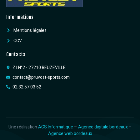
Informations
Mentions légales
CGV
Contacts
Z.I.N°2 - 27210 BEUZEVILLE
contact@pruvost-sports.com
02 32 57 03 52
Une réalisation
ACS Informatique
–
Agence digitale bordeaux
–
Agence web bordeaux