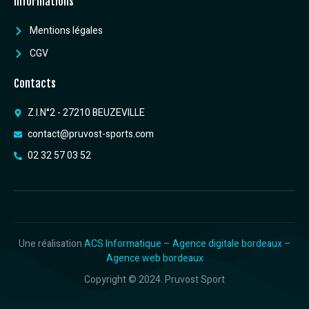
Informations
Mentions légales
CGV
Contacts
Z.I.N°2 - 27210 BEUZEVILLE
contact@pruvost-sports.com
02 32 57 03 52
Une réalisation
ACS Informatique
–
Agence digitale bordeaux
–
Agence web bordeaux
Copyright © 2024. Pruvost Sport