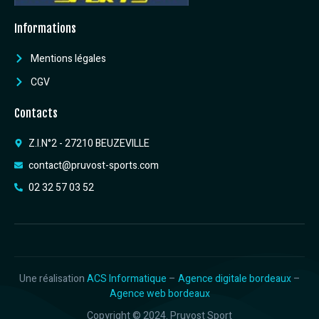
Informations
Mentions légales
CGV
Contacts
Z.I.N°2 - 27210 BEUZEVILLE
contact@pruvost-sports.com
02 32 57 03 52
Une réalisation
ACS Informatique
–
Agence digitale bordeaux
–
Agence web bordeaux
Copyright © 2024. Pruvost Sport