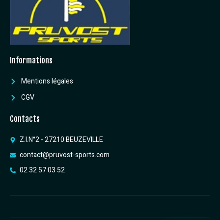
Informations
Mentions légales
CGV
Contacts
Z.I.N°2 - 27210 BEUZEVILLE
contact@pruvost-sports.com
02 32 57 03 52