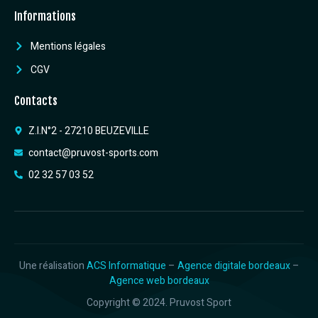
Informations
Mentions légales
CGV
Contacts
Z.I.N°2 - 27210 BEUZEVILLE
contact@pruvost-sports.com
02 32 57 03 52
Une réalisation
ACS Informatique
–
Agence digitale bordeaux
–
Agence web bordeaux
Copyright © 2024. Pruvost Sport